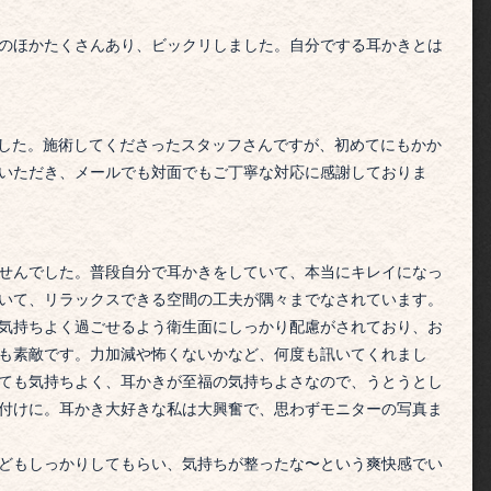
のほかたくさんあり、ビックリしました。
自分でする耳かきとは
した。
施術してくださったスタッフさんですが、初めてにもかか
いただき、メールでも対面でもご丁寧な対応に感謝しておりま
せんでした。普段自分で耳かきをしていて、本当にキレイになっ
いて、リラックスできる空間の工夫が隅々までなされています。
気持ちよく過ごせるよう衛生面にしっかり配慮がされており、お
も素敵です。力加減や怖くないかなど、何度も訊いてくれまし
ても気持ちよく、耳かきが至福の気持ちよさなので、うとうとし
付けに。耳かき大好きな私は大興奮で、思わずモニターの写真ま
どもしっかりしてもらい、気持ちが整ったな〜という爽快感でい