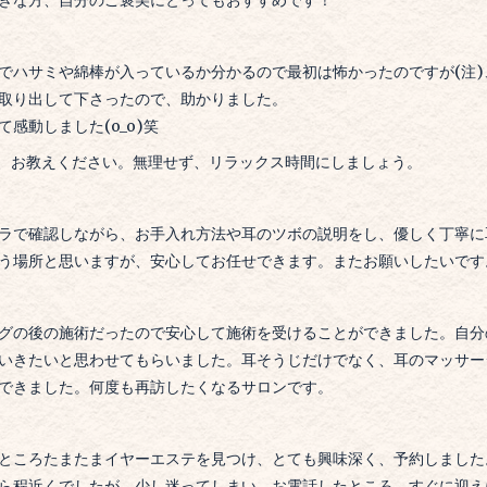
きな方、自分のご褒美にとってもおすすめです！
でハサミや綿棒が入っているか分かるので最初は怖かったのですが(注
取り出して下さったので、助かりました。
感動しました(o_o)笑
、お教えください。無理せず、リラックス時間にしましょう。
ラで確認しながら、お手入れ方法や耳のツボの説明をし、優しく丁寧に
う場所と思いますが、安心してお任せできます。
またお願いしたいです
グの後の施術だったので安心して施術を受けることができました。
自分
いきたいと思わせてもらいました。
耳そうじだけでなく、耳のマッサー
できました。
何度も再訪したくなるサロンです。
ところたまたまイヤーエステを見つけ、とても興味深く、予約しました
ら程近くでしたが、少し迷ってしまい、お電話したところ、すぐに迎え