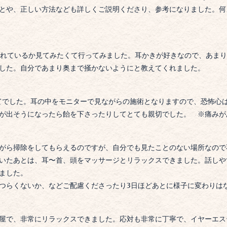
とや、正しい方法なども詳しくご説明くださり、参考になりました。
何
れているか見てみたくて行ってみました。
耳かきが好きなので、あまり
した。
自分であまり奥まで掻かないようにと教えてくれました。
てでした。耳の中をモニターで見ながらの施術となりますので、恐怖心
咳が出そうになったら飴を下さったりしてとても親切でした。
※痛みが
がら掃除をしてもらえるのですが、自分でも見たことのない場所なので
いたあとは、耳〜首、頭をマッサージとリラックスできました。
話しや
ました。
つらくないか、などご配慮くださったり
3日ほどあとに様子に変わりは
屋で、非常にリラックスできました。応対も非常に丁寧で、イヤーエス