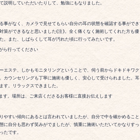
て説明していただいたりして、勉強にもなりました。
る事がなく、カメラで見せてもらい自分の耳の状態を確認する事ができ
対策ができるなと思いました(注)。
全く痛くなく施術してくれた方も優
た。
また、しばらくして耳が汚れた頃に行ってみたいです。
がら行ってください
ーエステ、しかもモニタリングということで、伺う前からドキドキワク
。
カウンセリングも丁寧に施術も優しく、安心して受けられました。
耳
ます。
リラックスできました。
ます。場所は、ご来店くださるお客様に直接お伝えします
りやすい傾向にあるとは言われていましたが、自分で中を確かめること
態に自分も思わず笑みがでましたが、慎重に施術いただいてかなりすっ
ったです。