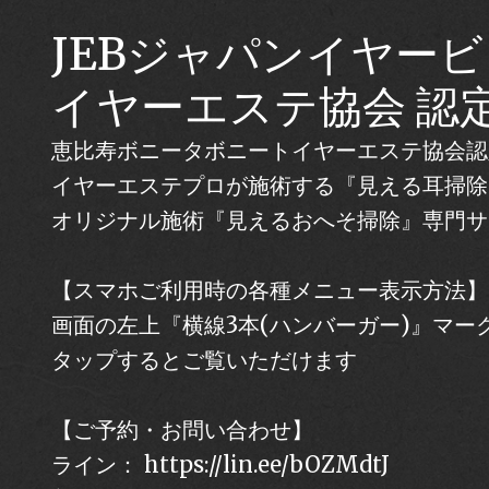
JEBジャパンイヤー
イヤーエステ協会 認
恵比寿ボニータボニートイヤーエステ協会認
イヤーエステプロが施術する『見える耳掃除
オリジナル施術『見えるおへそ掃除』専門サ
【スマホご利用時の各種メニュー表示方法】
画面の左上『横線3本(ハンバーガー)』マー
タップするとご覧いただけます
【ご予約・お問い合わせ】
ライン： https://lin.ee/bOZMdtJ