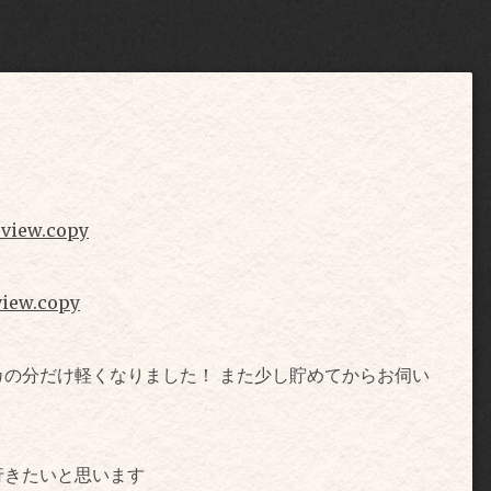
eview.copy
view.copy
の分だけ軽くなりました！ また少し貯めてからお伺い
行きたいと思います