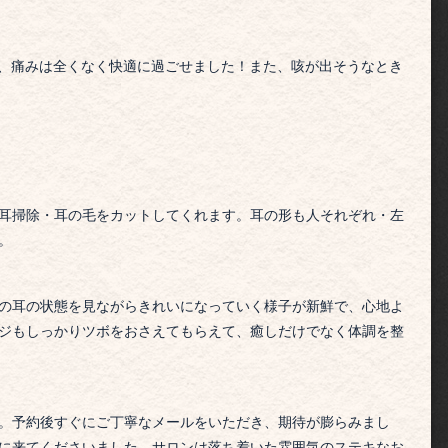
)、痛みは全くなく快適に過ごせました！
また、咳が出そうなとき
耳掃除・耳の毛をカットしてくれます。耳の形も人それぞれ・左
。
の耳の状態を見ながらきれいになっていく様子が新鮮で、心地よ
ジもしっかりツボをおさえてもらえて、癒しだけでなく体調を整
。予約後すぐにご丁寧なメールをいただき、期待が膨らみまし
に来てくださいました。
サロンは落ち着いた雰囲気のステキなお