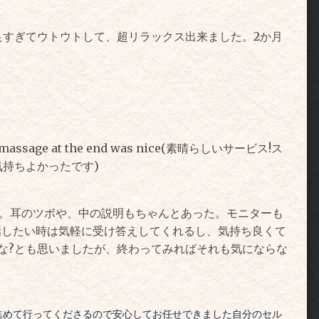
すぎてウトウトして、超リラックス出来ました。2か月
n. The massage at the end was nice(素晴らしいサービス!ス
持ちよかったです)
た。耳のツボや、中の説明もちゃんとあった。モニターも
話したい時は気軽に受け答えしてくれるし、気持ち良くて
かな?とも思いましたが、終わってみればそれも気にならな
進めて行ってくださるので安心してお任せできました
自分のセル