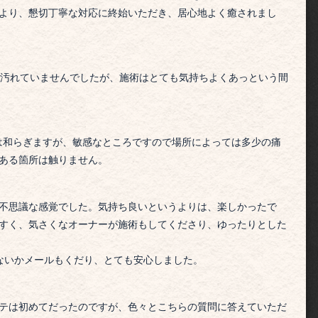
より、懇切丁寧な対応に終始いただき、居心地よく癒されまし
汚れていませんでしたが、施術はとても気持ちよくあっという間
は和らぎますが、敏感なところですので場所によっては多少の痛
ある箇所は触りません。
不思議な感覚でした。
気持ち良いというよりは、楽しかったで
すく、気さくなオーナーが施術もしてくださり、ゆったりとした
ないかメールもくだり、とても安心しました。
テは初めてだったのですが、色々とこちらの質問に答えていただ