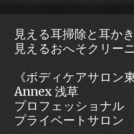
見える耳掃除と耳か
見えるおへそクリー
《ボディケアサロン東
Annex 浅草
プロフェッショナル
プライベートサロン