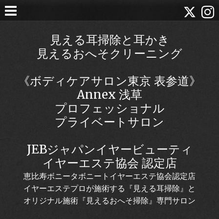
見える耳掃除と耳かき
見えるおへそクリーニング
《ボディケアサロン東京 表参道》
Annex 浅草
プロフェッショナル
プライベートサロン
JEBジャパンイヤービューティ
イヤーエステ協会 認定店
恵比寿ボニータボニートイヤーエステ協会認定店
イヤーエステプロが施術する『見える耳掃除』と
オリジナル施術『見えるおへそ掃除』専門サロン