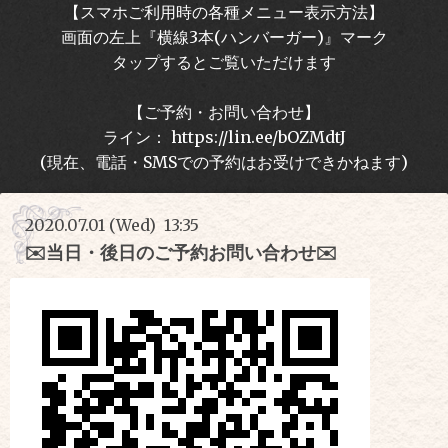
【スマホご利用時の各種メニュー表示方法】
画面の左上『横線3本(ハンバーガー)』マーク
タップするとご覧いただけます
【ご予約・お問い合わせ】
ライン： https://lin.ee/bOZMdtJ
(現在、電話・SMSでの予約はお受けできかねます)
2020.07.01 (Wed) 13:35
✉️当日・後日のご予約お問い合わせ✉️