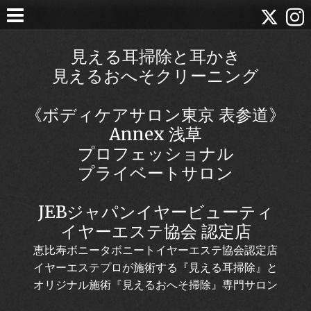
見える耳掃除と耳かき
見えるおへそクリーニング
《ボディケアサロン東京 表参道》
Annex 浅草
プロフェッショナル
プライベートサロン
JEBジャパンイヤービューティ
イヤーエステ協会 認定店
恵比寿ボニータボニートイヤーエステ協会認定店
イヤーエステプロが施術する『見える耳掃除』と
オリジナル施術『見えるおへそ掃除』専門サロン